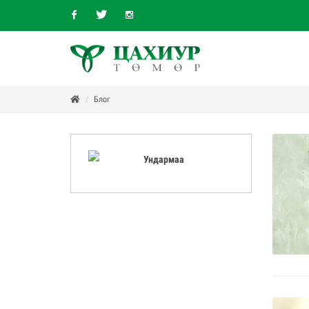
Facebook
Twitter
Instagram
Блог
Ундармаа