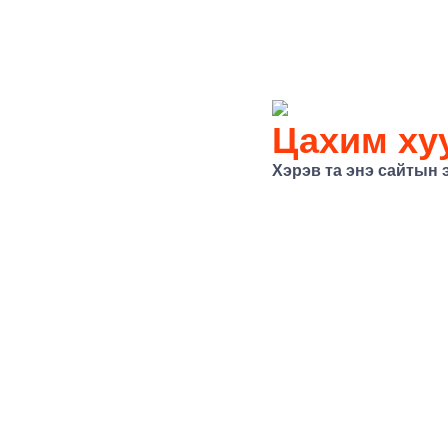
Цахим хуу
Хэрэв та энэ сайтын 