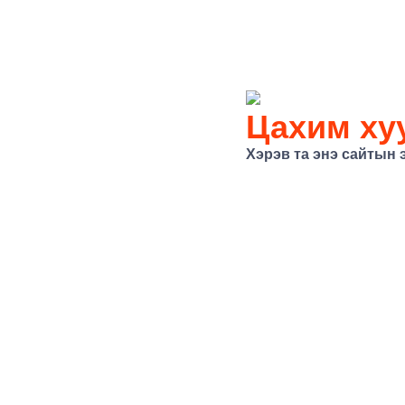
Цахим хуу
Хэрэв та энэ сайтын 