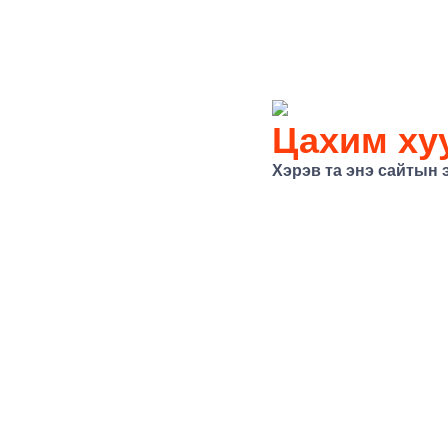
Цахим хуу
Хэрэв та энэ сайтын 