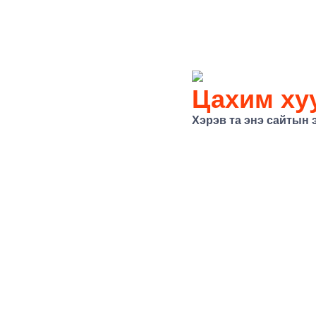
Цахим хуу
Хэрэв та энэ сайтын 