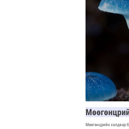
Мөөгөнцрий
Мөөгөнцрийн халдвар б