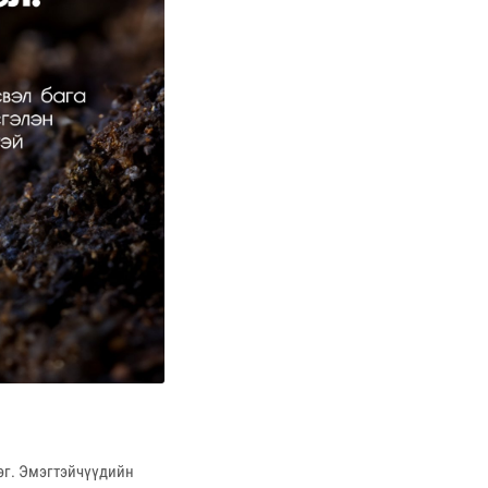
эг. Эмэгтэйчүүдийн