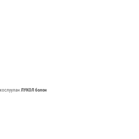
 хослуулан
ЛУКОЛ болон