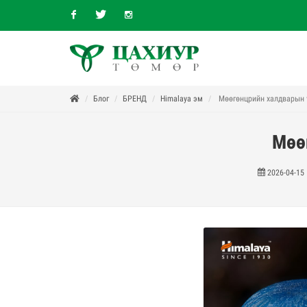
Facebook
Twitter
Instagram
Блог
БРЕНД
Himalaya эм
Мөөгөнцрийн халдварын 
Мөө
2026-04-15