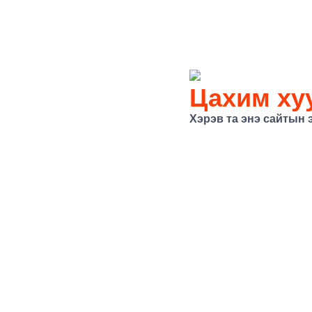
Цахим хуу
Хэрэв та энэ сайтын 