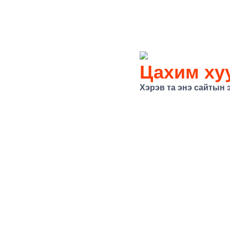
Цахим хуу
Хэрэв та энэ сайтын 