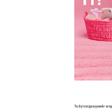
Та бүтээгдэхүүнийг ага