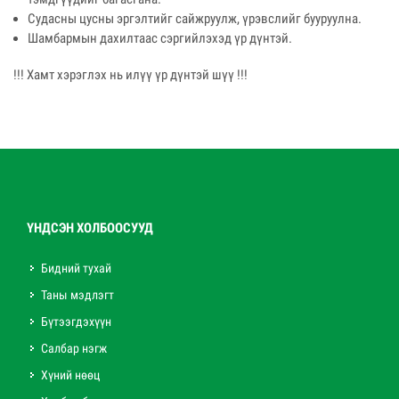
Судасны цусны эргэлтийг сайжруулж, үрэвслийг бууруулна.
Шамбармын дахилтаас сэргийлэхэд үр дүнтэй.
!!! Хамт хэрэглэх нь илүү үр дүнтэй шүү !!!
ҮНДСЭН ХОЛБООСУУД
Бидний тухай
Таны мэдлэгт
Бүтээгдэхүүн
Салбар нэгж
Хүний нөөц