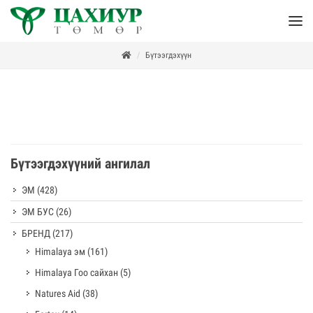
Бүтээгдэхүүн
Бүтээгдэхүүний ангилал
ЭМ
(428)
ЭМ БУС
(26)
БРЕНД
(217)
Himalaya эм
(161)
Himalaya Гоо сайхан
(5)
Natures Aid
(38)