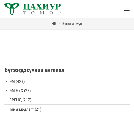
Бүтээгдэхүүн
Бүтээгдэхүүний ангилал
ЭМ
(428)
ЭМ БУС
(26)
БРЕНД
(217)
Таны мэдлэгт
(21)