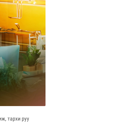
иж, тархи руу