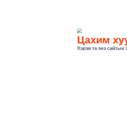
Цахим хуу
Хэрэв та энэ сайтын 