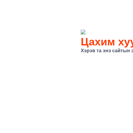
Цахим хуу
Хэрэв та энэ сайтын 