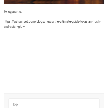
Эх сурвалж:
https://getsunset.com/blogs/news/the-ultimate-guide-to-asian-flush-
and-asian-glow