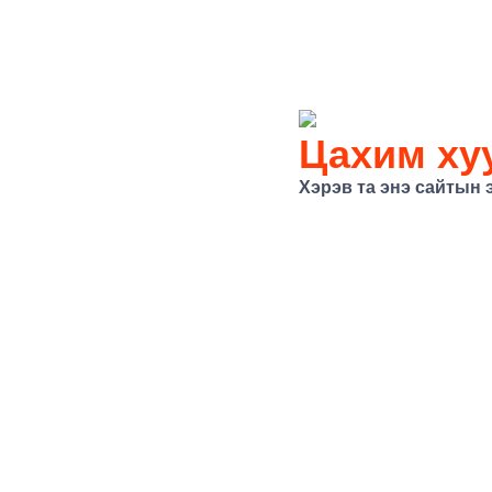
Цахим хуу
Хэрэв та энэ сайтын 